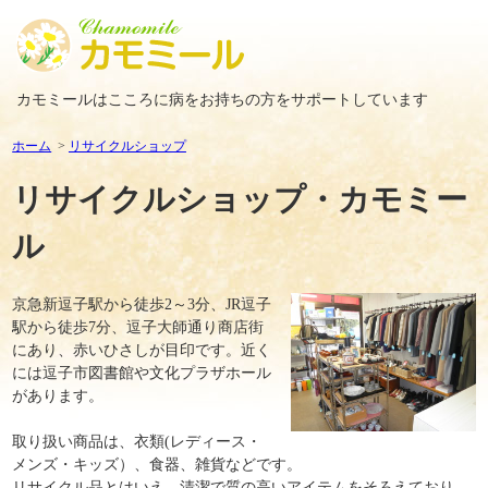
カモミールはこころに病をお持ちの方をサポートしています
ホーム
リサイクルショップ
リサイクルショップ・カモミー
ル
京急新逗子駅から徒歩2～3分、JR逗子
駅から徒歩7分、逗子大師通り商店街
にあり、赤いひさしが目印です。近く
には逗子市図書館や文化プラザホール
があります。
取り扱い商品は、衣類(レディース・
メンズ・キッズ）、食器、雑貨などです。
リサイクル品とはいえ、清潔で質の高いアイテムをそろえており、