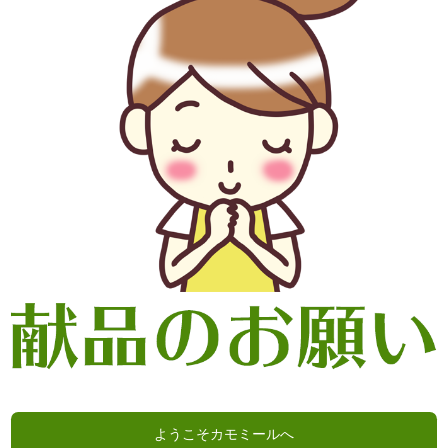
ようこそカモミールへ