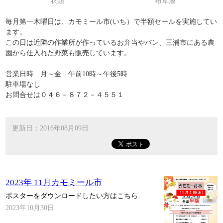
衣類
布草履
毎月第一木曜日は、カモミール市(いち）で半額セールを実施してい
ます。
この日は近隣の作業所が作っているお弁当やパン、三浦市にある農
園から仕入れた野菜も販売しています。
営業日時 月～金 午前10時～午後5時
駐車場なし
お問合せは０４６－８７２－４５５１
更新日：2016年08月09日
2023年 11月カモミール市
ポスターをダウンロードしたい方はこちら
2023年10月30日