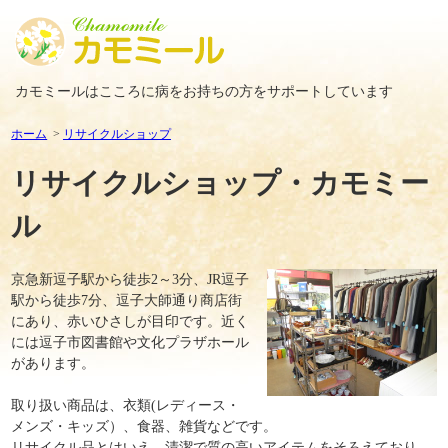
カモミールはこころに病をお持ちの方をサポートしています
ホーム
リサイクルショップ
リサイクルショップ・カモミー
ル
京急新逗子駅から徒歩2～3分、JR逗子
駅から徒歩7分、逗子大師通り商店街
にあり、赤いひさしが目印です。近く
には逗子市図書館や文化プラザホール
があります。
取り扱い商品は、衣類(レディース・
メンズ・キッズ）、食器、雑貨などです。
リサイクル品とはいえ、清潔で質の高いアイテムをそろえており、