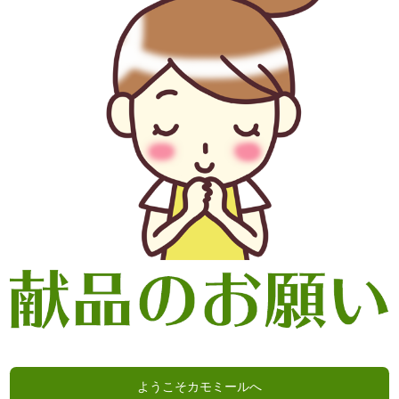
ようこそカモミールへ