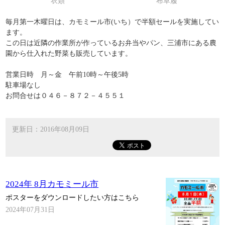
衣類
布草履
毎月第一木曜日は、カモミール市(いち）で半額セールを実施してい
ます。
この日は近隣の作業所が作っているお弁当やパン、三浦市にある農
園から仕入れた野菜も販売しています。
営業日時 月～金 午前10時～午後5時
駐車場なし
お問合せは０４６－８７２－４５５１
更新日：2016年08月09日
2024年 8月カモミール市
ポスターをダウンロードしたい方はこちら
2024年07月31日