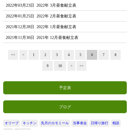
2022年03月23日
2022年 3月昼食献立表
2022年01月25日
2022年 2月昼食献立表
2021年12月28日
2022年 1月昼食献立表
2021年11月30日
2021年 12月昼食献立表
<<
<
1
2
3
4
5
6
7
8
9
10
>
>>
予定表
ブログ
オリーブ
キッチン
先月のカモミール
当事者会
日帰り旅行
相談