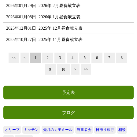
2026年01月29日
2026年 2月昼食献立表
2026年01月08日
2026年 1月昼食献立表
2025年12月01日
2025年 12月昼食献立表
2025年10月27日
2025年 11月昼食献立表
<<
<
1
2
3
4
5
6
7
8
9
10
>
>>
予定表
ブログ
オリーブ
キッチン
先月のカモミール
当事者会
日帰り旅行
相談