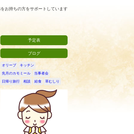
病をお持ちの方をサポートしています
予定表
ブログ
オリーブ
キッチン
先月のカモミール
当事者会
日帰り旅行
相談
給食
草むしり