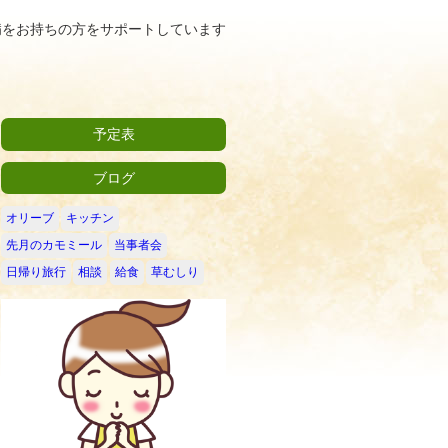
病をお持ちの方をサポートしています
予定表
ブログ
オリーブ
キッチン
先月のカモミール
当事者会
日帰り旅行
相談
給食
草むしり