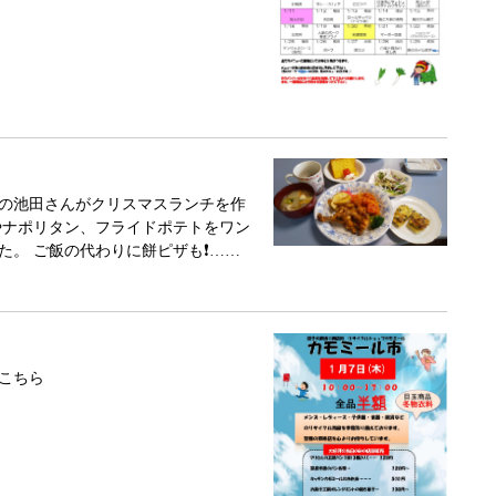
の池田さんがクリスマスランチを作
やナポリタン、フライドポテトをワン
。 ご飯の代わりに餅ピザも❗️……
こちら