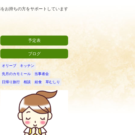
病をお持ちの方をサポートしています
予定表
ブログ
オリーブ
キッチン
先月のカモミール
当事者会
日帰り旅行
相談
給食
草むしり