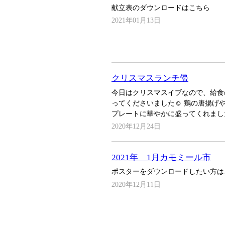
献立表のダウンロードはこちら
2021年01月13日
クリスマスランチ🎅
今日はクリスマスイブなので、給食
ってくださいました☺️ 鶏の唐揚げ
プレートに華やかに盛ってくれました
2020年12月24日
2021年 1月カモミール市
ポスターをダウンロードしたい方は
2020年12月11日