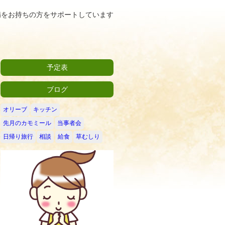
病をお持ちの方をサポートしています
予定表
ブログ
オリーブ
キッチン
先月のカモミール
当事者会
日帰り旅行
相談
給食
草むしり