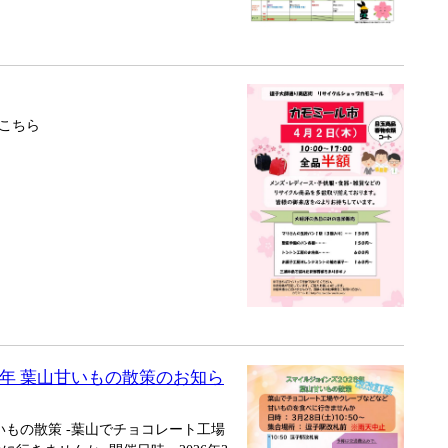
こちら
年 葉山甘いもの散策のお知ら
甘いもの散策 -葉山でチョコレート工場