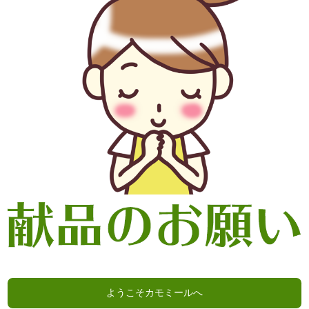
ようこそカモミールへ