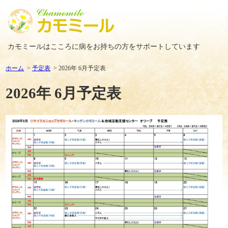
カモミールはこころに病をお持ちの方をサポートしています
ホーム
予定表
2026年 6月予定表
2026年 6月予定表