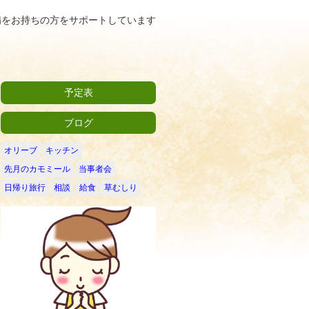
病をお持ちの方をサポートしています
予定表
ブログ
オリーブ
キッチン
先月のカモミール
当事者会
日帰り旅行
相談
給食
草むしり