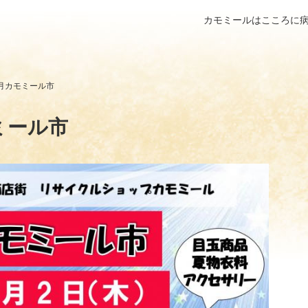
カモミールはこころに
 7月カモミール市
モミール市