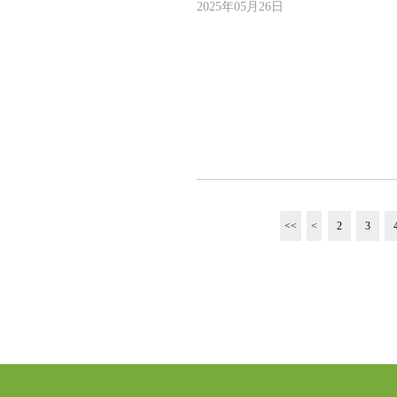
2025年05月26日
<<
<
2
3