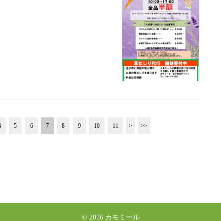
4
5
6
7
8
9
10
11
>
>>
© 2016 カモミール