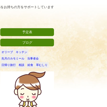
病をお持ちの方をサポートしています
予定表
ブログ
オリーブ
キッチン
先月のカモミール
当事者会
日帰り旅行
相談
給食
草むしり