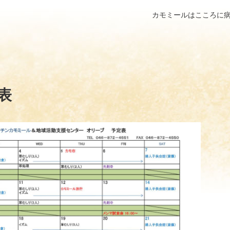
カモミールはこころに
定表