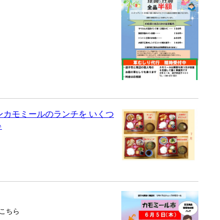
チンカモミールのランチを いくつ
♪
こちら