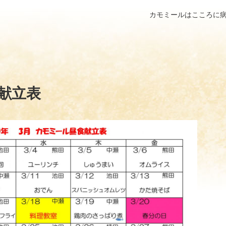
カモミールはこころに
食献立表