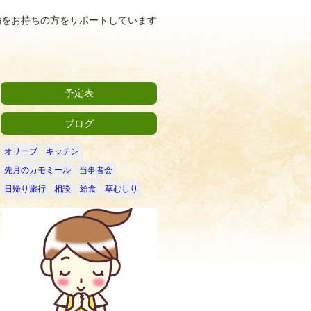
病をお持ちの方をサポートしています
予定表
ブログ
オリーブ
キッチン
先月のカモミール
当事者会
日帰り旅行
相談
給食
草むしり