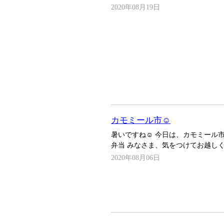
2020年08月19日
カモミール市☺️
暑いですね☺️ 今日は、カモミール
弁当 みなさま、気をつけてお越しく
2020年08月06日