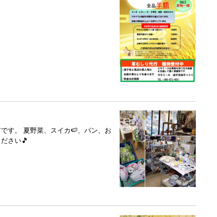
市です。 夏野菜、スイカ🍉、パン、お
ださい🎵