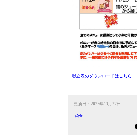
献立表のダウンロードはこちら
更新日：2025年10月27日
給食