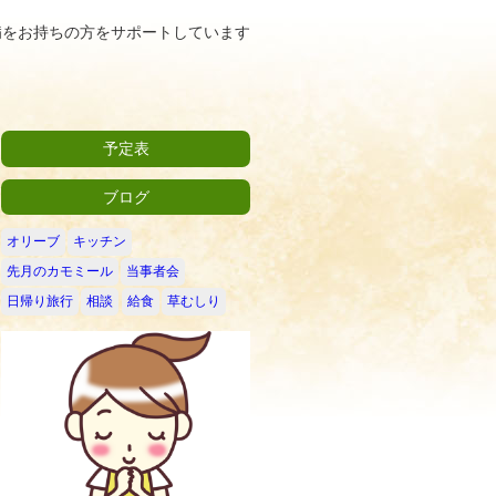
病をお持ちの方をサポートしています
予定表
ブログ
オリーブ
キッチン
先月のカモミール
当事者会
日帰り旅行
相談
給食
草むしり