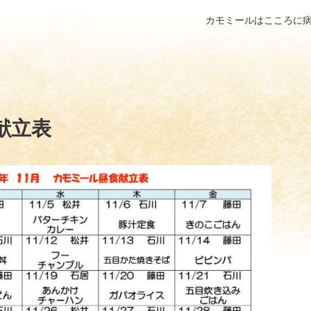
カモミールはこころに
食献立表