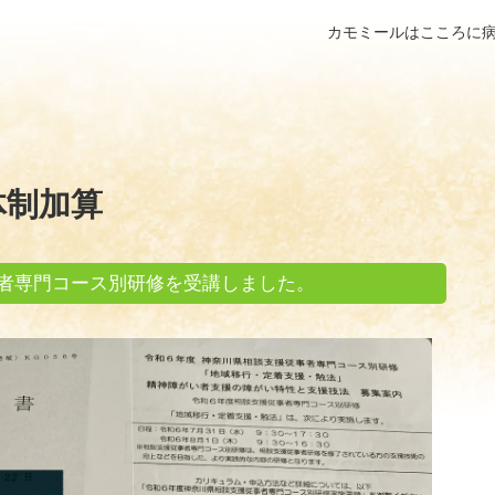
カモミールはこころに
体制加算
者専門コース別研修を受講しました。