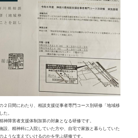
の２日間にわたり、相談支援従事者専門コース別研修「地域移
した。
精神障害者支援体制加算の対象となる研修です。
施設、精神科に入院していた方や、自宅で家族と暮らしていた
のような支えていけるのかを学ぶ研修です。