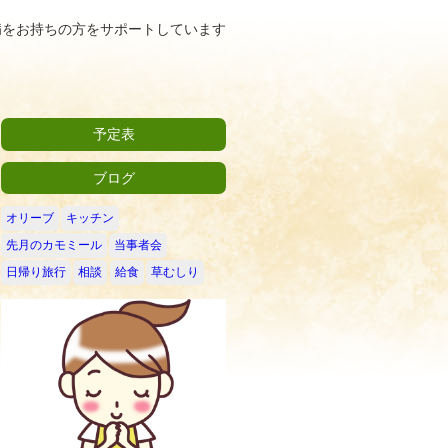
病をお持ちの方をサポートしています
予定表
ブログ
オリーブ
キッチン
先月のカモミール
当事者会
日帰り旅行
相談
給食
草むしり