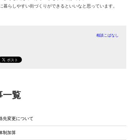
に暮らしやすい街づくりができるといいなと思っています。
相談こばなし
事一覧
絡先変更について
体制加算