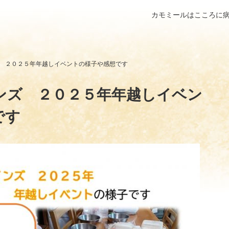
カモミールはこころに
 ２０２５年年越しイベントの様子や感想です
ンズ ２０２５年年越しイベン
です