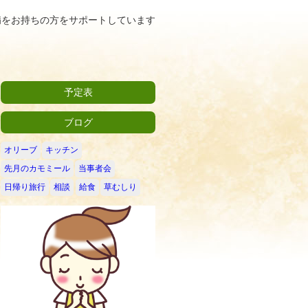
病をお持ちの方をサポートしています
予定表
ブログ
オリーブ
キッチン
先月のカモミール
当事者会
日帰り旅行
相談
給食
草むしり