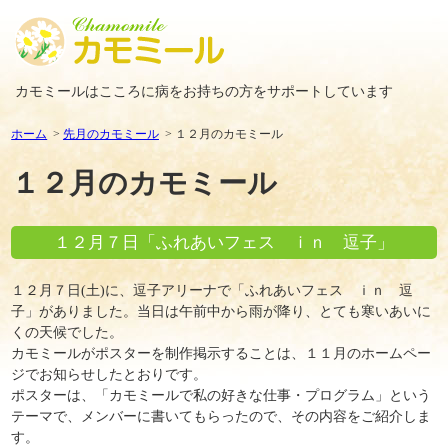
カモミールはこころに病をお持ちの方をサポートしています
ホーム
先月のカモミール
１２月のカモミール
１２月のカモミール
１２月７日「ふれあいフェス ｉｎ 逗子」
１２月７日(土)に、逗子アリーナで「ふれあいフェス ｉｎ 逗
子」がありました。当日は午前中から雨が降り、とても寒いあいに
くの天候でした。
カモミールがポスターを制作掲示することは、１１月のホームペー
ジでお知らせしたとおりです。
ポスターは、「カモミールで私の好きな仕事・プログラム」という
テーマで、メンバーに書いてもらったので、その内容をご紹介しま
す。