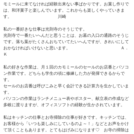
モミールに来てなければ経験出来ない事ばかりです。お菓し作りで
は、和洋菓子と楽しんでいます。これからも楽しくやっていきま
す。 川崎
私の一番好きな仕事は光則寺のそうじです。
光則寺で一番たいへんだと思うことは、お墓の入口の通路のそうじ
です。落ち葉がたくさんおちていてたいへんですが、きれいにして
おかなければいけないと思います。 Ａ．
Ｋ
私の好きな作業は、月１回のカモミールのセールのお店番とパソコ
ン作業です。どちらも学生の頃に修練した力が発揮できるからで
す。
セールのお店番は呼びこみと早く会計できる計算力を生かしていま
す。
パソコンの作業はランチメニュー表やポスター、献立表の作成など
多岐に渡りますが、オフィスソフトの経験が生かされています。
私はキッチンの仕事とお寺掃除の仕事が好きです。キッチンでは、
お客様から「いつも楽しみにしているのよ～！」などとお声をかけ
て頂くこともあります。とてもはげみになります♡ お寺の掃除は