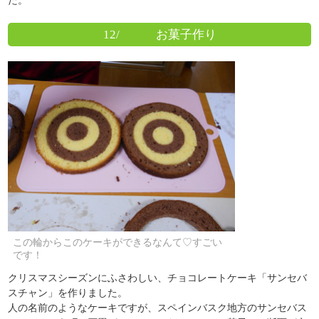
12/ お菓子作り
この輪からこのケーキができるなんて♡すごい
です！
クリスマスシーズンにふさわしい、チョコレートケーキ「サンセバ
スチャン」を作りました。
人の名前のようなケーキですが、スペインバスク地方のサンセバス