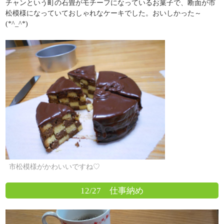
チャンという町の石畳がモチーフになっているお菓子で、断面が市
松模様になっていておしゃれなケーキでした。おいしかった～
(*^_^*)
市松模様がかわいいですね♡
12/27 仕事納め