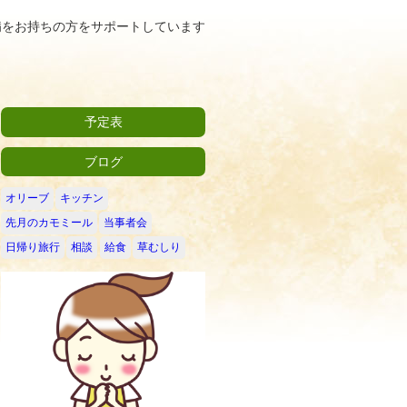
病をお持ちの方をサポートしています
予定表
ブログ
オリーブ
キッチン
先月のカモミール
当事者会
日帰り旅行
相談
給食
草むしり