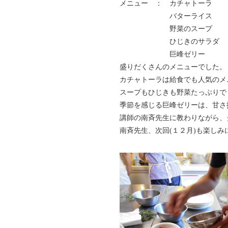
メニュー ： カチャトーラ
バターライス
野菜のスープ
ひじきのサラダ
巨峰ゼリー
盛りだくさんのメニューでした。
カチャトーラは給食でも人気のメ
スープもひじきも野菜たっぷりで
季節を感じる巨峰ゼリーは、甘さ
講師の南斉先生に教わりながら、
南斉先生、次回(１２月)も楽しみ