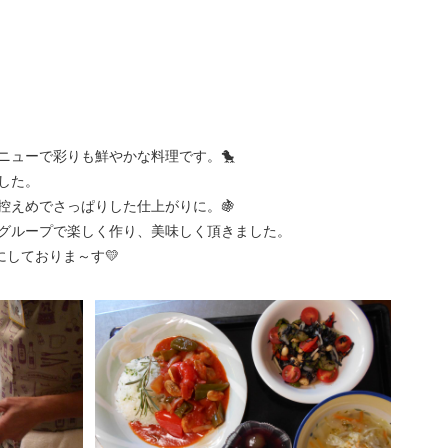
ニューで彩りも鮮やかな料理です。🐤
した。
控えめでさっぱりした仕上がりに。🍇
グループで楽しく作り、美味しく頂きました。
にしておりま～す💛