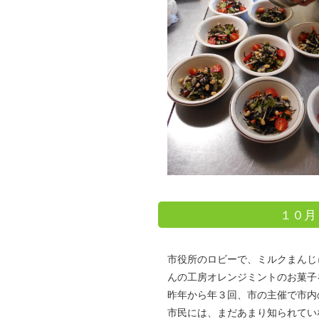
１０月
市役所のロビーで、ミルクまんじ
んの工房オレンジミントのお菓子
昨年から年３回、市の主催で市内
市民には、まだあまり知られてい