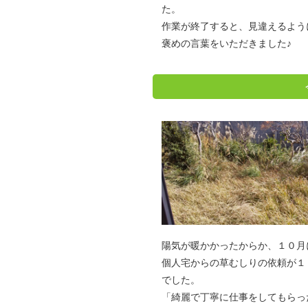
た。
作業が終了すると、見違えるよう
褒めの言葉をいただきました♪
陽気が暖かかったからか、１０月
個人宅からの草むしりの依頼が１
でした。
「綺麗で丁寧に仕事をしてもらっ