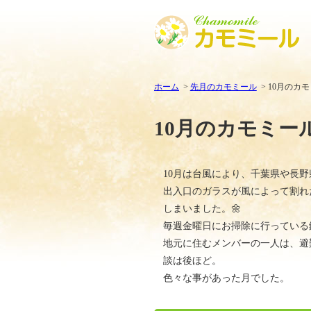
ホーム
先月のカモミール
10月のカ
10月のカモミー
10月は台風により、千葉県や長
出入口のガラスが風によって割れ
しまいました。🌼
毎週金曜日にお掃除に行っている
地元に住むメンバーの一人は、避
談は後ほど。
色々な事があった月でした。