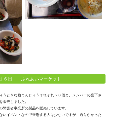
１６日 ふれあいマーケット
ゅうときな粉まんじゅうそれぞれ５０個と、メンバーの宮下さ
を販売しました。
の障害者事業所の製品を販売しています。
ないイベントなので来場する人は少ないですが、通りかかった