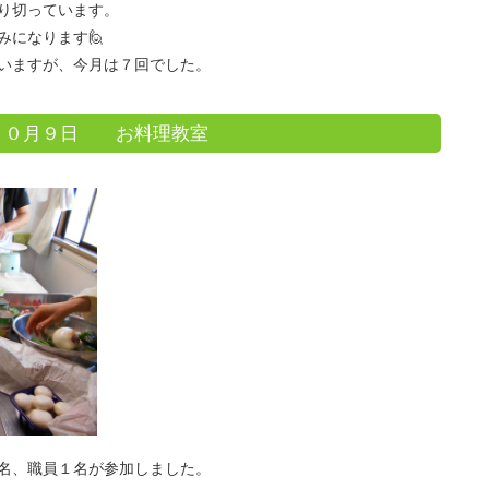
り切っています。
みになります🙋
いますが、今月は７回でした。
１０月９日 お料理教室
職員１名が参加しました。