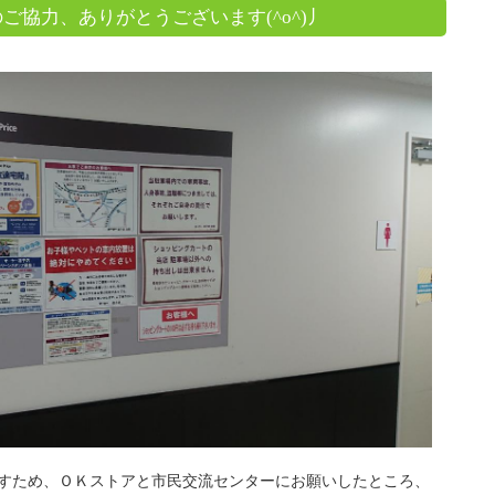
ご協力、ありがとうございます(^o^)丿
すため、ＯＫストアと市民交流センターにお願いしたところ、