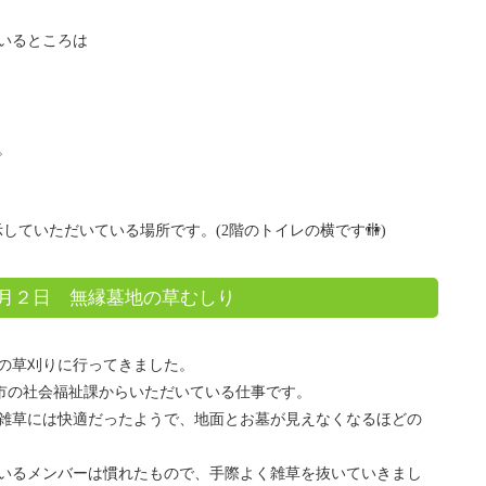
いるところは
。
していただいている場所です。(2階のトイレの横です🚻)
月２日 無縁墓地の草むしり
の草刈りに行ってきました。
、市の社会福祉課からいただいている仕事です。
雑草には快適だったようで、地面とお墓が見えなくなるほどの
いるメンバーは慣れたもので、手際よく雑草を抜いていきまし