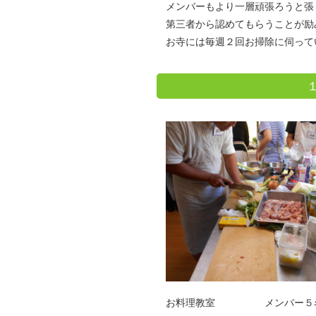
メンバーもより一層頑張ろうと張
第三者から認めてもらうことが励
お寺には毎週２回お掃除に伺って
お料理教室 メンバー５名、