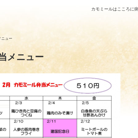
カモミールはこころに
メニュー
弁当メニュー