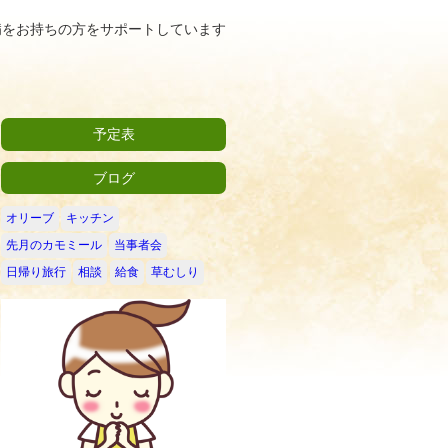
病をお持ちの方をサポートしています
予定表
ブログ
オリーブ
キッチン
先月のカモミール
当事者会
日帰り旅行
相談
給食
草むしり