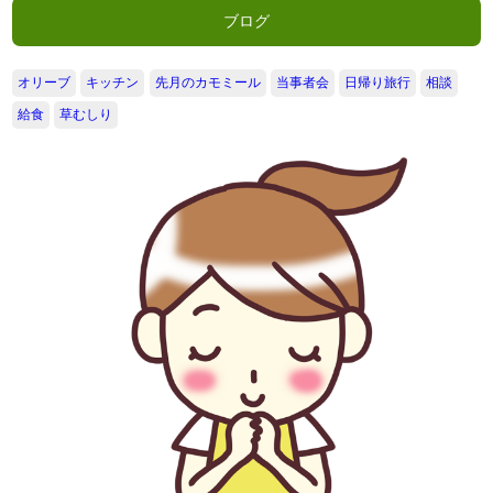
ブログ
オリーブ
キッチン
先月のカモミール
当事者会
日帰り旅行
相談
給食
草むしり