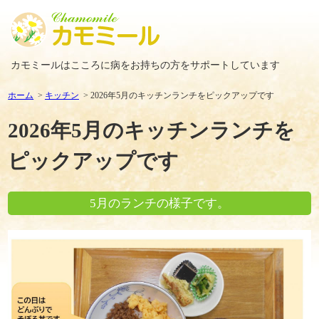
カモミールはこころに病をお持ちの方をサポートしています
ホーム
キッチン
2026年5月のキッチンランチをピックアップです
2026年5月のキッチンランチを
ピックアップです
5月のランチの様子です。