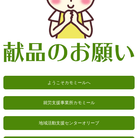
ようこそカモミールへ
就労支援事業所カモミール
地域活動支援センターオリーブ