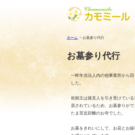
ホーム
お墓参り代行
お墓参り代行
一昨年当法人内の他事業所から回
した。
依頼主は後見人を引き受けている
居されているため、お墓参りがで
たま至近距離のお寺でした。
お墓をきれいにして、お花とお線