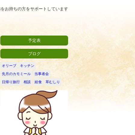
病をお持ちの方をサポートしています
予定表
ブログ
オリーブ
キッチン
先月のカモミール
当事者会
日帰り旅行
相談
給食
草むしり